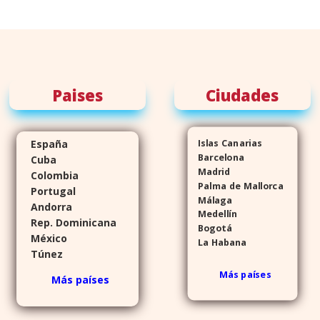
Paises
Ciudades
España
Islas Canarias
Barcelona
Cuba
Madrid
Colombia
Palma de Mallorca
Portugal
Málaga
Andorra
Medellín
Rep. Dominicana
Bogotá
México
La Habana
Túnez
Más países
Más países