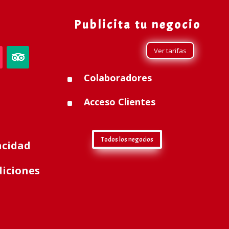
Publicita tu negocio
Ver tarifas
Colaboradores
^
Acceso Clientes
^
Todos los negocios
acidad
diciones