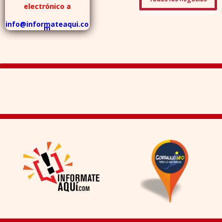
electrónico a
info@informateaqui.co
m