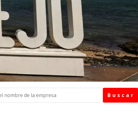
B u s c a r