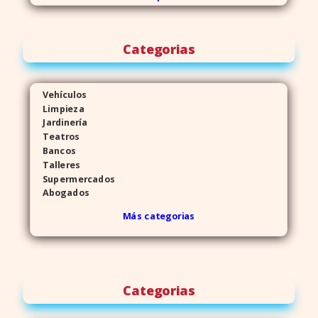
Categorias
Vehículos
Limpieza
Jardinería
Teatros
Bancos
Talleres
Supermercados
Abogados
Más categorias
Categorias