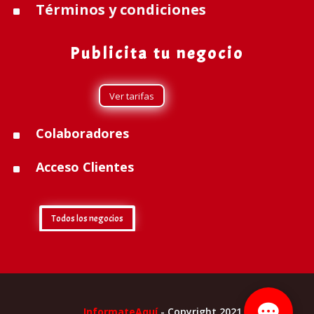
Términos y condiciones
^
Publicita tu negocio
Ver tarifas
Colaboradores
^
Acceso Clientes
^
Todos los negocios
InformateAquí
- Copyright 2021