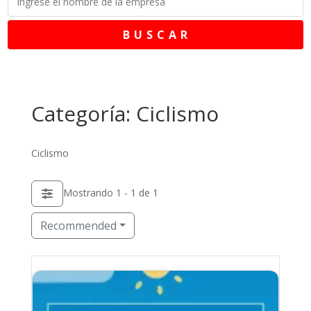
B U S C A R
Categoría: Ciclismo
Ciclismo
Mostrando 1 - 1 de 1
Recommended