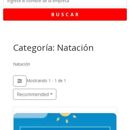
B U S C A R
Categoría: Natación
Natación
Mostrando 1 - 1 de 1
Recommended