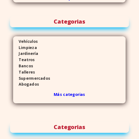
Categorias
Vehículos
Limpieza
Jardinería
Teatros
Bancos
Talleres
Supermercados
Abogados
Más categorias
Categorias