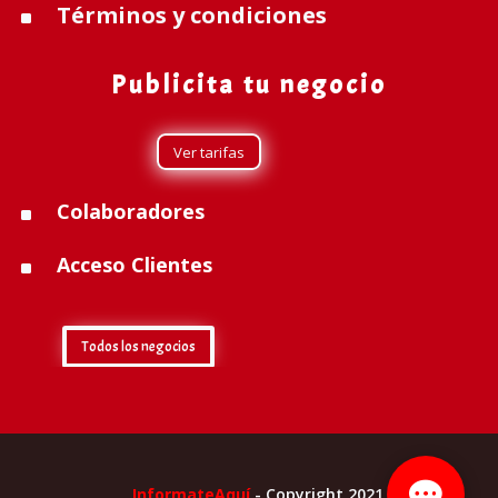
Términos y condiciones
^
Publicita tu negocio
Ver tarifas
Colaboradores
^
Acceso Clientes
^
Todos los negocios
InformateAquí
- Copyright 2021