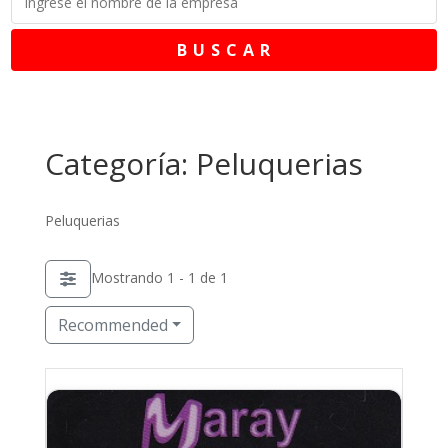
B U S C A R
Categoría: Peluquerias
Peluquerias
Mostrando 1 - 1 de 1
Recommended