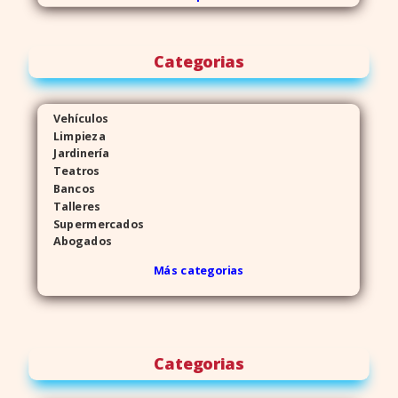
Categorias
Vehículos
Limpieza
Jardinería
Teatros
Bancos
Talleres
Supermercados
Abogados
Más categorias
Categorias