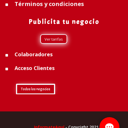
Términos y condiciones
^
Publicita tu negocio
Ver tarifas
Colaboradores
^
Acceso Clientes
^
Todos los negocios
InformateAquí
- Copyright 2021