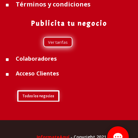
Términos y condiciones
^
Publicita tu negocio
Ver tarifas
Colaboradores
^
Acceso Clientes
^
Todos los negocios
InformateAquí
- Copyright 2021