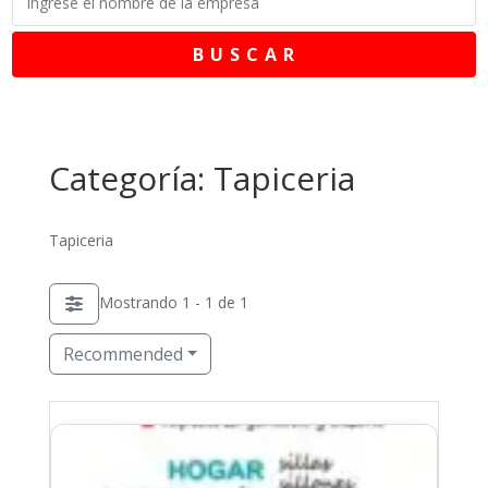
B U S C A R
Categoría: Tapiceria
Tapiceria
Mostrando 1 - 1 de 1
Recommended