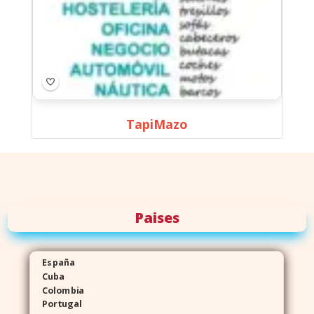
TapiMazo
Paises
España
Cuba
Colombia
Portugal