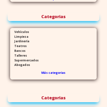
Categorias
Vehículos
Limpieza
Jardinería
Teatros
Bancos
Talleres
Supermercados
Abogados
Más categorias
Categorias