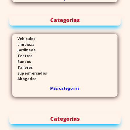
Categorias
Vehículos
Limpieza
Jardinería
Teatros
Bancos
Talleres
Supermercados
Abogados
Más categorias
Categorias