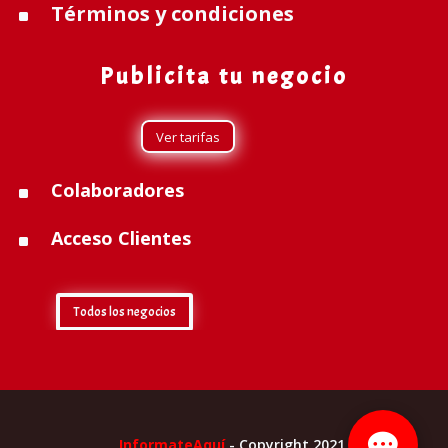
Términos y condiciones
^
Publicita tu negocio
Ver tarifas
Colaboradores
^
Acceso Clientes
^
Todos los negocios
InformateAquí
- Copyright 2021