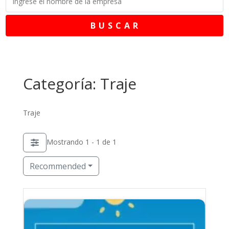
B U S C A R
Categoría: Traje
Traje
Mostrando 1 - 1 de 1
Recommended