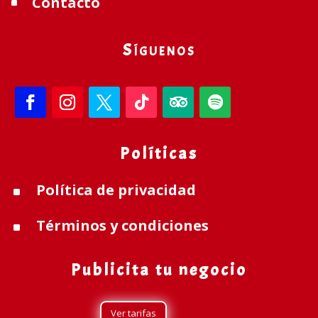
Contacto
^
Síguenos
Políticas
Política de privacidad
^
Términos y condiciones
^
Publicita tu negocio
Ver tarifas