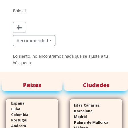
Balos I
Recommended
Lo siento, no encontramos nada que se ajuste a tu
búsqueda.
Paises
Ciudades
España
Islas Canarias
Cuba
Barcelona
Colombia
Madrid
Portugal
Palma de Mallorca
Andorra
Málaga