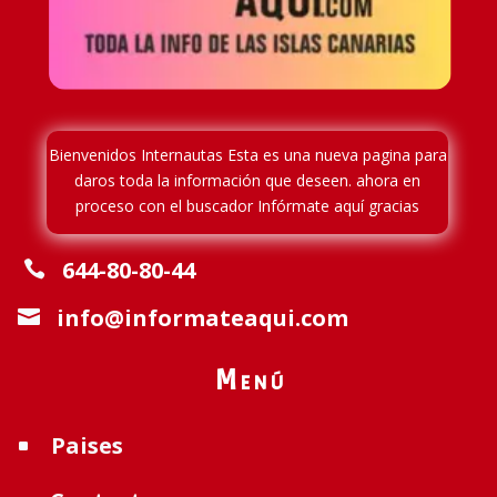
Bienvenidos Internautas Esta es una nueva pagina para
daros toda la información que deseen. ahora en
proceso
con el buscador Infórmate aquí gracias
644-80-80-44

info@informateaqui.com

Menú
Paises
^