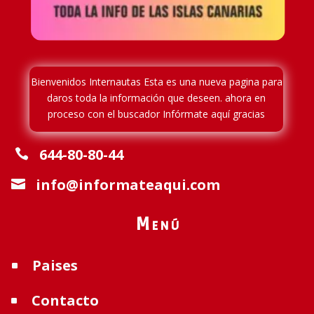
Bienvenidos Internautas Esta es una nueva pagina para
daros toda la información que deseen. ahora en
proceso
con el buscador Infórmate aquí gracias
644-80-80-44

info@informateaqui.com

Menú
Paises
^
Contacto
^