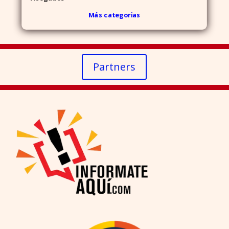
Más categorias
Partners