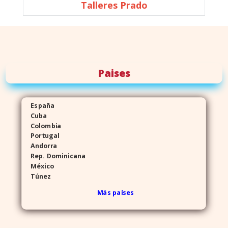
Talleres Prado
Paises
España
Cuba
Colombia
Portugal
Andorra
Rep. Dominicana
México
Túnez
Más países