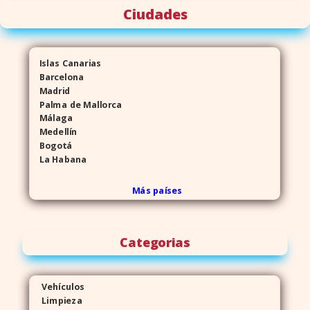
Ciudades
Islas Canarias
Barcelona
Madrid
Palma de Mallorca
Málaga
Medellín
Bogotá
La Habana
Más países
Categorias
Vehículos
Limpieza