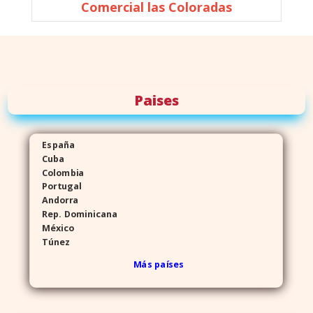
Comercial las Coloradas
Paises
España
Cuba
Colombia
Portugal
Andorra
Rep. Dominicana
México
Túnez
Más países