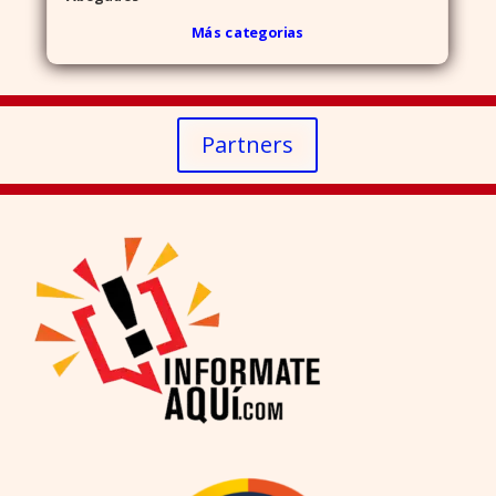
Más categorias
Partners