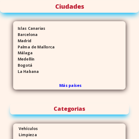
Ciudades
Islas Canarias
Barcelona
Madrid
Palma de Mallorca
Málaga
Medellín
Bogotá
La Habana
Más países
Categorias
Vehículos
Limpieza