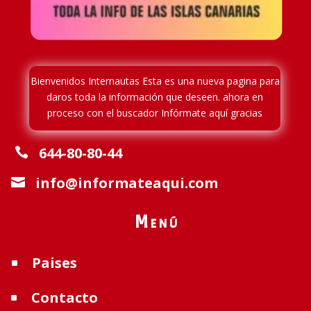
Bienvenidos Internautas Esta es una nueva pagina para
daros toda la información que deseen. ahora en
proceso
con el buscador Infórmate aquí gracias
644-80-80-44

info@informateaqui.com

Menú
Paises
^
Contacto
^