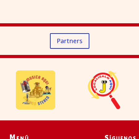
Partners
Menú
Síguenos