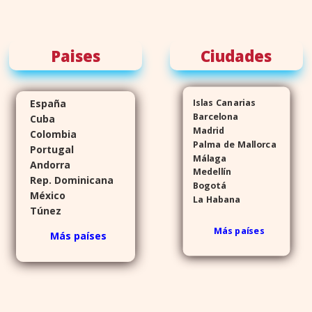
Paises
Ciudades
España
Islas Canarias
Barcelona
Cuba
Madrid
Colombia
Palma de Mallorca
Portugal
Málaga
Andorra
Medellín
Rep. Dominicana
Bogotá
México
La Habana
Túnez
Más países
Más países