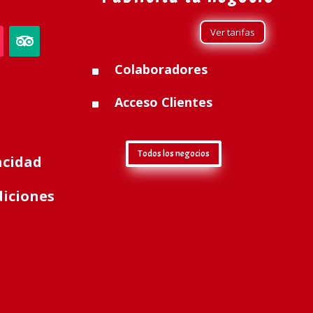
Ver tarifas
Colaboradores
^
Acceso Clientes
^
Todos los negocios
acidad
diciones